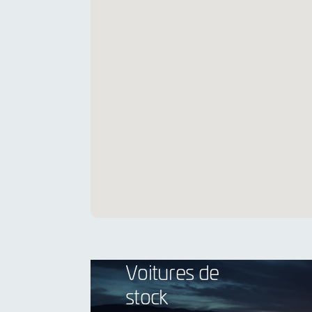
Voitures de
stock