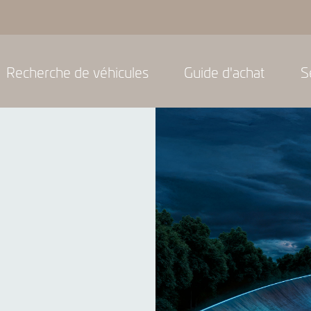
Recherche de véhicules
Guide d'achat
S