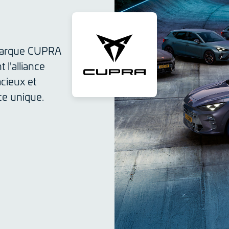
 marque CUPRA
 l'alliance
acieux et
ce unique.