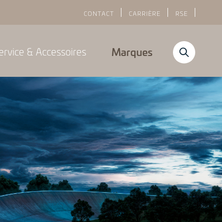
CONTACT
CARRIÈRE
RSE
ervice & Accessoires
Marques