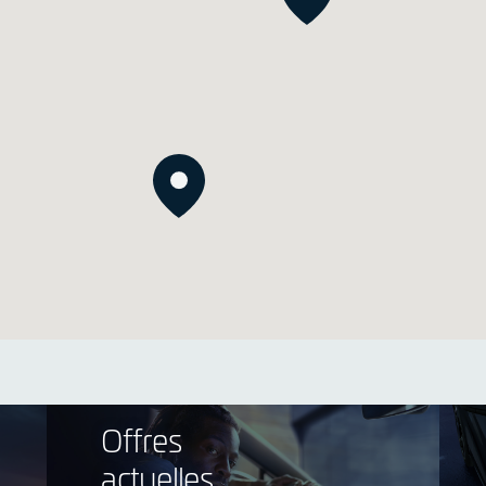
Offres
actuelles