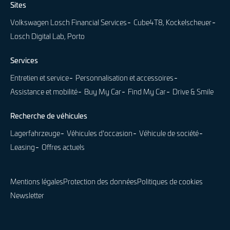
Sites
Volkswagen Losch Financial Services
Cube4T8, Kockelscheuer
Losch Digital Lab, Porto
Services
Entretien et service
Personnalisation et accessoires
Assistance et mobilité
Buy My Car
Find My Car
Drive & Smile
Recherche de véhicules
Lagerfahrzeuge
Véhicules d'occasion
Véhicule de société
Leasing
Offres actuels
Mentions légales
Protection des données
Politiques de cookies
Newsletter