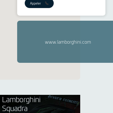
Appeler
www.lamborghini.com
Lamborghini
Squadra