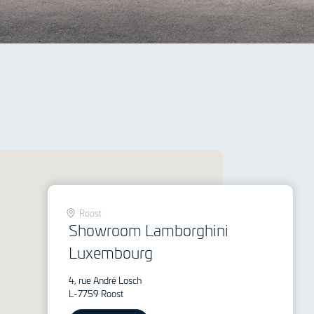
Roost
Showroom Lamborghini
Luxembourg
4, rue André Losch
L-7759 Roost