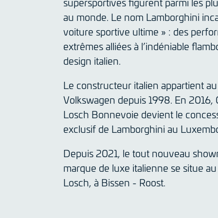
supersportives figurent parmi les pl
au monde. Le nom Lamborghini inca
voiture sportive ultime » : des perf
extrêmes alliées à l’indéniable fla
design italien.
Le constructeur italien appartient a
Volkswagen depuis 1998. En 2016, 
Losch Bonnevoie devient le concess
exclusif de Lamborghini au Luxemb
Depuis 2021, le tout nouveau show
marque de luxe italienne se situe a
Losch, à Bissen - Roost.