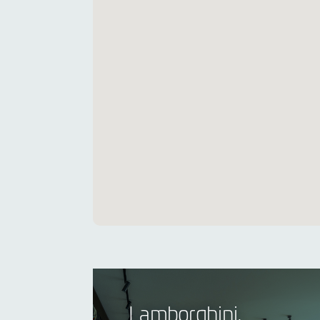
Lamborghini,