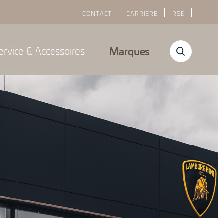
CONTACT
CARRIÈRE
RSE
ervice & Accessoires
Marques